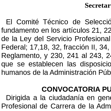
Secreta
El Comité Técnico de Selecci
fundamento en los artículos 21, 22, 
de la Ley del Servicio Profesiona
Federal; 17,18, 32, fracción II, 34
Reglamento, y 230, 241 al 243, 2
que se establecen las disposici
humanos de la Administración Públi
CONVOCATORIA PUB
Dirigida a la ciudadanía en gene
Profesional de Carrera de la Admi