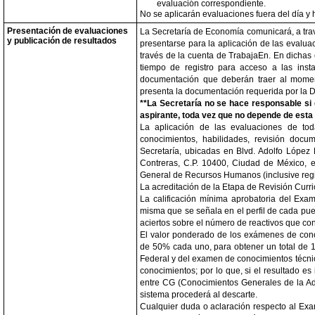
evaluación correspondiente.
No se aplicarán evaluaciones fuera del día y
Presentación de evaluaciones
La Secretaría de Economía comunicará, a travé
y publicación de resultados
presentarse para la aplicación de las evaluac
través de la cuenta de TrabajaEn. En dichas 
tiempo de registro para acceso a las inst
documentación que deberán traer al momento
presenta la documentación requerida por la 
**La Secretaría no se hace responsable si 
aspirante, toda vez que no depende de esta 
La aplicación de las evaluaciones de tod
conocimientos, habilidades, revisión docum
Secretaría, ubicadas en Blvd. Adolfo López
Contreras, C.P. 10400, Ciudad de México, e
General de Recursos Humanos (inclusive regis
La acreditación de la Etapa de Revisión Curri
La calificación mínima aprobatoria del Exa
misma que se señala en el perfil de cada pues
aciertos sobre el número de reactivos que c
El valor ponderado de los exámenes de conoc
de 50% cada uno, para obtener un total de 
Federal y del examen de conocimientos técni
conocimientos; por lo que, si el resultado es
entre CG (Conocimientos Generales de la A
sistema procederá al descarte.
Cualquier duda o aclaración respecto al Exa