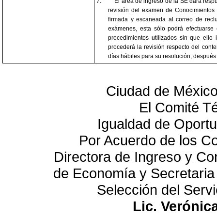
7.
El área de ingreso de la SE dará resp
revisión del examen de Conocimientos T
firmada y escaneada al correo de rec
exámenes, esta sólo podrá efectuarse 
procedimientos utilizados sin que ello
procederá la revisión respecto del conte
días hábiles para su resolución, después 
Ciudad de México
El Comité T
Igualdad de Oportu
Por Acuerdo de los C
Directora de Ingreso y Co
de Economía y Secretaria
Selección del Servi
Lic. Verónic